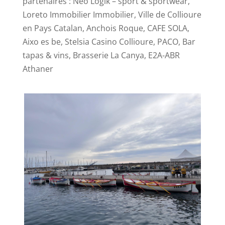
partenaires : Néo Logik – sport & sportwear,
Loreto Immobilier Immobilier, Ville de Collioure
en Pays Catalan, Anchois Roque, CAFE SOLA,
Aixo es be, Stelsia Casino Collioure, PACO, Bar
tapas & vins, Brasserie La Canya, E2A-ABR
Athaner