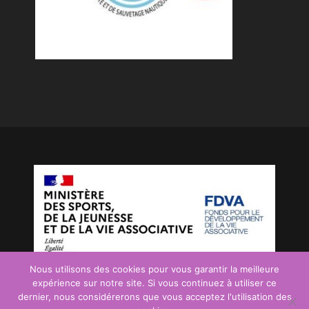
Nous utilisons des cookies pour vous garantir la meilleure
expérience sur notre site. Si vous continuez à utiliser ce
dernier, nous considérerons que vous acceptez l'utilisation des
Crédits
|
| Site créé par la société
Efficial Web