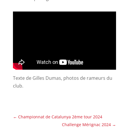
Texte de Gilles Dumas, photos de rameurs du
club.
←
Championnat de Catalunya 2ème tour 2024
Challenge Mérignac 2024
→