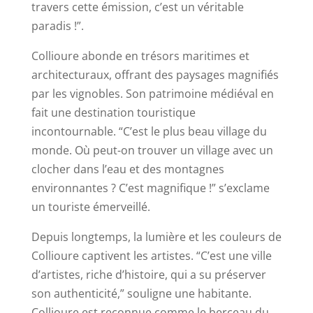
travers cette émission, c’est un véritable
paradis !”.
Collioure abonde en trésors maritimes et
architecturaux, offrant des paysages magnifiés
par les vignobles. Son patrimoine médiéval en
fait une destination touristique
incontournable. “C’est le plus beau village du
monde. Où peut-on trouver un village avec un
clocher dans l’eau et des montagnes
environnantes ? C’est magnifique !” s’exclame
un touriste émerveillé.
Depuis longtemps, la lumière et les couleurs de
Collioure captivent les artistes. “C’est une ville
d’artistes, riche d’histoire, qui a su préserver
son authenticité,” souligne une habitante.
Collioure est reconnue comme le berceau du