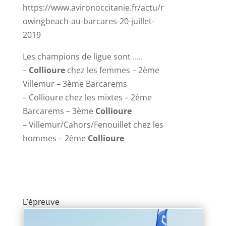
https://www.avironoccitanie.fr/actu/r
owingbeach-au-barcares-20-juillet-
2019
Les champions de ligue sont …..
–
Collioure
chez les femmes – 2ème
Villemur – 3ème Barcarems
– Collioure chez les mixtes – 2ème
Barcarems – 3ème
Collioure
– Villemur/Cahors/Fenouillet chez les
hommes – 2ème
Collioure
L’épreuve